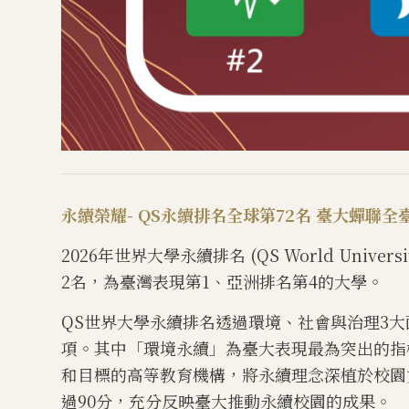
永續榮耀-
QS永續排名全球第72名 臺大蟬聯全
2026年世界大學永續排名 (QS World University
2名，為臺灣表現第1、亞洲排名第4的大學。
QS世界大學永續排名透過環境、社會與治理3
項。其中「環境永續」為臺大表現最為突出的指
和目標的高等教育機構，將永續理念深植於校園
過90分，充分反映臺大推動永續校園的成果。