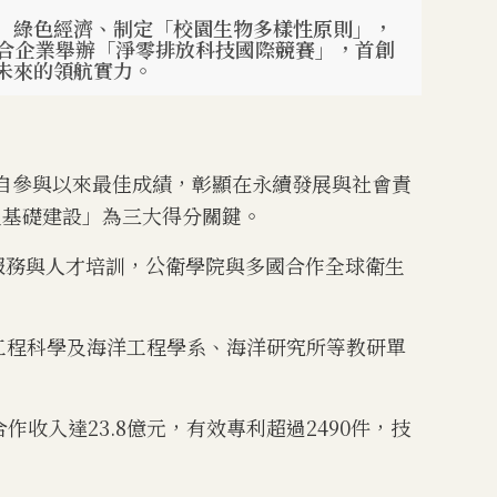
」綠色經濟、制定「校園生物多樣性原則」，
聯合企業舉辦「淨零排放科技國際競賽」，首創
未來的領航實力。
自參與以來最佳成績，彰顯在永續發展與社會責
創新及基礎建設」為三大得分關鍵。
療服務與人才培訓，公衛學院與多國合作全球衛生
。工程科學及海洋工程學系、海洋研究所等教研單
合作收入達23.8億元，有效專利超過2490件，技