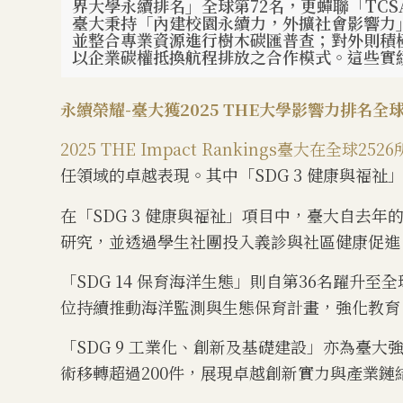
界大學永續排名」全球第72名，更蟬聯「TCS
臺大秉持「內建校園永續力，外擴社會影響力
並整合專業資源進行樹木碳匯普查；對外則積極
以企業碳權抵換航程排放之合作模式。這些實
永續榮耀-
臺大獲2025 THE大學影響力排名全
2025 THE Impact Rankings臺大在全球2
任領域的卓越表現。其中「SDG 3 健康與福祉」
在「SDG 3 健康與福祉」項目中，臺大自去
研究，並透過學生社團投入義診與社區健康促進
「SDG 14 保育海洋生態」則自第36名躍
位持續推動海洋監測與生態保育計畫，強化教育
「SDG 9 工業化、創新及基礎建設」亦為臺大強
術移轉超過200件，展現卓越創新實力與產業鏈