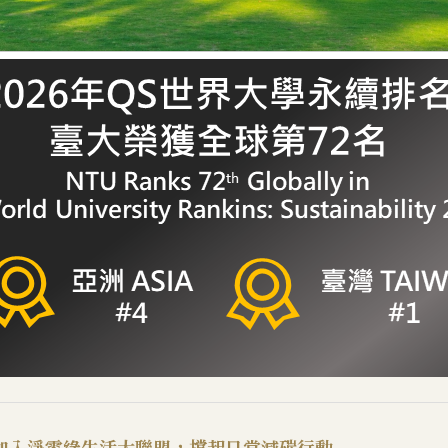
加入淨零綠生活大聯盟，撐起日常減碳行動