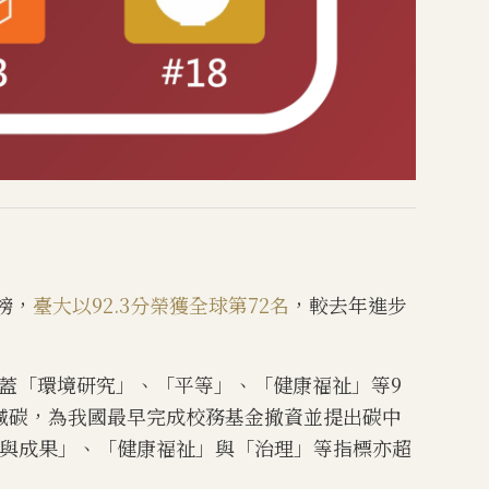
上榜，
臺大以92.3分榮獲全球第72名
，較去年進步
蓋「環境研究」、「平等」、「健康福祉」等9
能減碳，為我國最早完成校務基金撤資並提出碳中
與成果」、「健康福祉」與「治理」等指標亦超