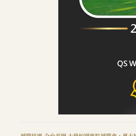
循環經濟-
全台首例 大學校園進駐循環傘，臺大