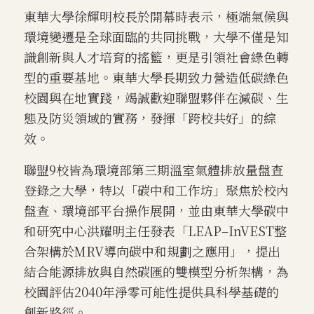
東華大學徐輝明校長於開幕時表示，極端氣候與
環境變遷是全球面臨的共同挑戰，大學不僅是知
識創新與人才培育的搖籃，更是引領社會綠色轉
型的重要基地。東華大學長期致力營造低碳綠色
校園與在地實踐，竭誠歡迎聯盟夥伴在減碳、生
態及防災領域的實務，發揮「跨校共好」的綜
效。
聯盟9校皆為環境部第三期溫室氣體排放量盤查
登錄之大學，特以「碳中和工作坊」聚焦於校內
盤查、環境部平台操作展開，並由東華大學碳中
和研究中心洪耀明主任發表「LEAP–InVEST整
合架構於MRV導向碳中和規劃之應用」，提出
結合能源排放與自然碳匯的雙模型分析架構，為
校園評估2040年淨零可能性提供具科學基礎的
創新路徑。