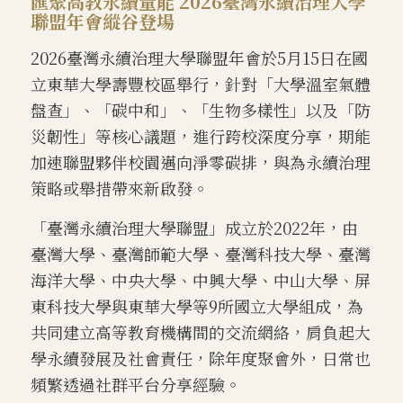
匯聚高教永續量能 2026臺灣永續治理大學
聯盟年會縱谷登場
2026臺灣永續治理大學聯盟年會於5月15日在國
立東華大學壽豐校區舉行，針對「大學溫室氣體
盤查」、「碳中和」、「生物多樣性」以及「防
災韌性」等核心議題，進行跨校深度分享，期能
加速聯盟夥伴校園邁向淨零碳排，與為永續治理
策略或舉措帶來新啟發。
「臺灣永續治理大學聯盟」成立於2022年，由
臺灣大學、臺灣師範大學、臺灣科技大學、臺灣
海洋大學、中央大學、中興大學、中山大學、屏
東科技大學與東華大學等9所國立大學組成，為
共同建立高等教育機構間的交流網絡，肩負起大
學永續發展及社會責任，除年度聚會外，日常也
頻繁透過社群平台分享經驗。